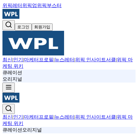
위픽레터
위픽업
위픽부스터
로그인
회원가입
최신
|
인기
|
마케터프로필
|
뉴스레터
|
위픽 인사이트서클
|
위픽 마
케팅 위키
큐레이션
오리지널
최신
|
인기
|
마케터프로필
|
뉴스레터
|
위픽 인사이트서클
|
위픽 마
케팅 위키
큐레이션
오리지널