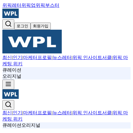
위픽레터
위픽업
위픽부스터
로그인
회원가입
최신
|
인기
|
마케터프로필
|
뉴스레터
|
위픽 인사이트서클
|
위픽 마
케팅 위키
큐레이션
오리지널
최신
|
인기
|
마케터프로필
|
뉴스레터
|
위픽 인사이트서클
|
위픽 마
케팅 위키
큐레이션
오리지널