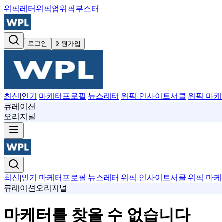
위픽레터
위픽업
위픽부스터
로그인
회원가입
최신
|
인기
|
마케터프로필
|
뉴스레터
|
위픽 인사이트서클
|
위픽 마케
큐레이션
오리지널
최신
|
인기
|
마케터프로필
|
뉴스레터
|
위픽 인사이트서클
|
위픽 마케
큐레이션
오리지널
마케터를 찾을 수 없습니다