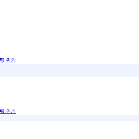
팅 위키
팅 위키