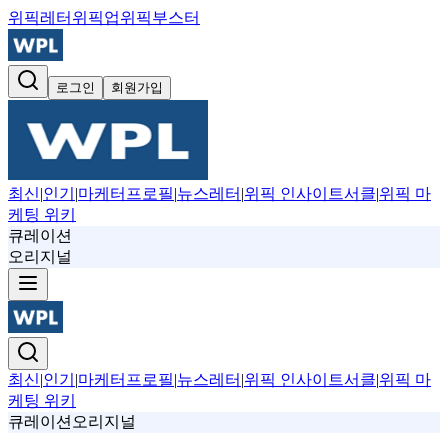
위픽레터
위픽업
위픽부스터
로그인
회원가입
최신
|
인기
|
마케터프로필
|
뉴스레터
|
위픽 인사이트서클
|
위픽 마
케팅 위키
큐레이션
오리지널
최신
|
인기
|
마케터프로필
|
뉴스레터
|
위픽 인사이트서클
|
위픽 마
케팅 위키
큐레이션
오리지널