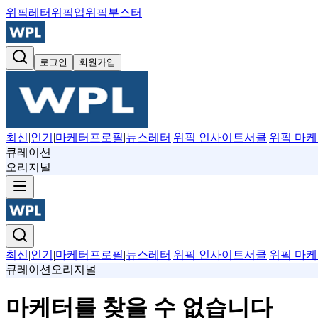
위픽레터
위픽업
위픽부스터
로그인
회원가입
최신
|
인기
|
마케터프로필
|
뉴스레터
|
위픽 인사이트서클
|
위픽 마케
큐레이션
오리지널
최신
|
인기
|
마케터프로필
|
뉴스레터
|
위픽 인사이트서클
|
위픽 마케
큐레이션
오리지널
마케터를 찾을 수 없습니다