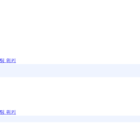
팅 위키
팅 위키