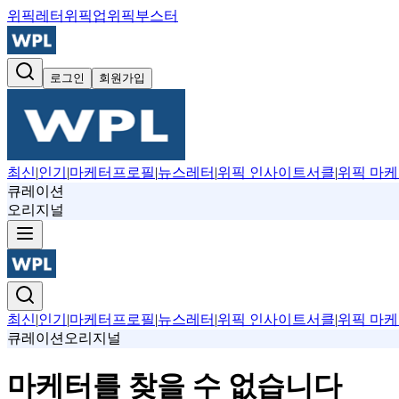
위픽레터
위픽업
위픽부스터
로그인
회원가입
최신
|
인기
|
마케터프로필
|
뉴스레터
|
위픽 인사이트서클
|
위픽 마케
큐레이션
오리지널
최신
|
인기
|
마케터프로필
|
뉴스레터
|
위픽 인사이트서클
|
위픽 마케
큐레이션
오리지널
마케터를 찾을 수 없습니다