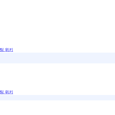
팅 위키
팅 위키