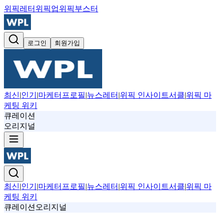
위픽레터
위픽업
위픽부스터
로그인
회원가입
최신
|
인기
|
마케터프로필
|
뉴스레터
|
위픽 인사이트서클
|
위픽 마
케팅 위키
큐레이션
오리지널
최신
|
인기
|
마케터프로필
|
뉴스레터
|
위픽 인사이트서클
|
위픽 마
케팅 위키
큐레이션
오리지널