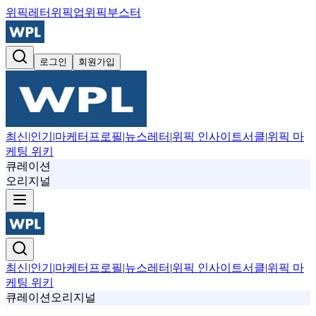
위픽레터
위픽업
위픽부스터
로그인
회원가입
최신
|
인기
|
마케터프로필
|
뉴스레터
|
위픽 인사이트서클
|
위픽 마
케팅 위키
큐레이션
오리지널
최신
|
인기
|
마케터프로필
|
뉴스레터
|
위픽 인사이트서클
|
위픽 마
케팅 위키
큐레이션
오리지널