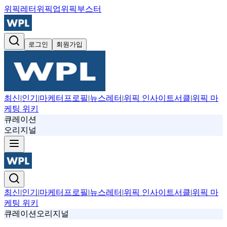
위픽레터
위픽업
위픽부스터
로그인
회원가입
최신
|
인기
|
마케터프로필
|
뉴스레터
|
위픽 인사이트서클
|
위픽 마
케팅 위키
큐레이션
오리지널
최신
|
인기
|
마케터프로필
|
뉴스레터
|
위픽 인사이트서클
|
위픽 마
케팅 위키
큐레이션
오리지널