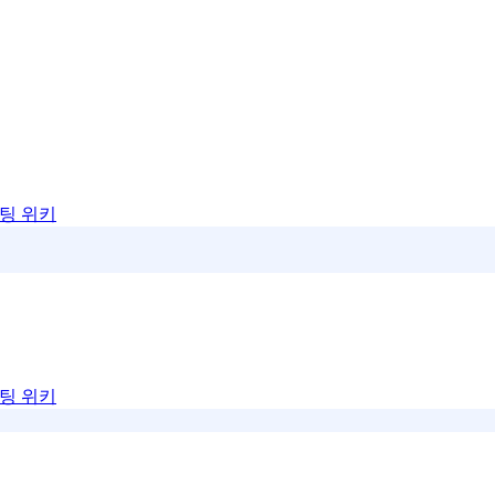
팅 위키
팅 위키