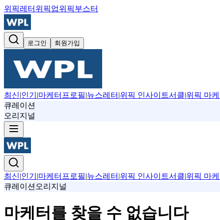
위픽레터
위픽업
위픽부스터
로그인
회원가입
최신
|
인기
|
마케터프로필
|
뉴스레터
|
위픽 인사이트서클
|
위픽 마케
큐레이션
오리지널
최신
|
인기
|
마케터프로필
|
뉴스레터
|
위픽 인사이트서클
|
위픽 마케
큐레이션
오리지널
마케터를 찾을 수 없습니다