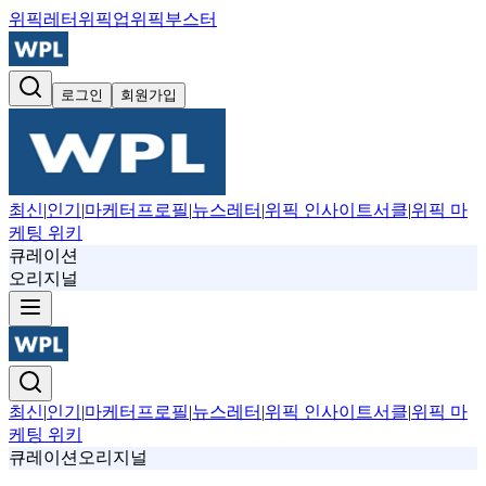
위픽레터
위픽업
위픽부스터
로그인
회원가입
최신
|
인기
|
마케터프로필
|
뉴스레터
|
위픽 인사이트서클
|
위픽 마
케팅 위키
큐레이션
오리지널
최신
|
인기
|
마케터프로필
|
뉴스레터
|
위픽 인사이트서클
|
위픽 마
케팅 위키
큐레이션
오리지널