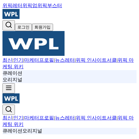
위픽레터
위픽업
위픽부스터
로그인
회원가입
최신
|
인기
|
마케터프로필
|
뉴스레터
|
위픽 인사이트서클
|
위픽 마
케팅 위키
큐레이션
오리지널
최신
|
인기
|
마케터프로필
|
뉴스레터
|
위픽 인사이트서클
|
위픽 마
케팅 위키
큐레이션
오리지널