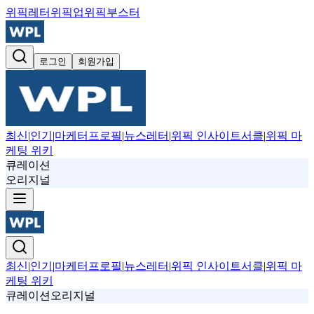
위픽레터
위픽업
위픽부스터
로그인
회원가입
최신
|
인기
|
마케터프로필
|
뉴스레터
|
위픽 인사이트서클
|
위픽 마
케팅 위키
큐레이션
오리지널
최신
|
인기
|
마케터프로필
|
뉴스레터
|
위픽 인사이트서클
|
위픽 마
케팅 위키
큐레이션
오리지널