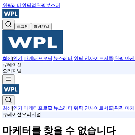
위픽레터
위픽업
위픽부스터
로그인
회원가입
최신
|
인기
|
마케터프로필
|
뉴스레터
|
위픽 인사이트서클
|
위픽 마케
큐레이션
오리지널
최신
|
인기
|
마케터프로필
|
뉴스레터
|
위픽 인사이트서클
|
위픽 마케
큐레이션
오리지널
마케터를 찾을 수 없습니다