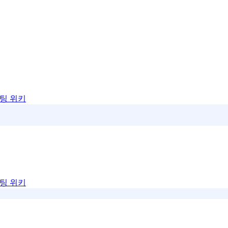
팅 위키
팅 위키