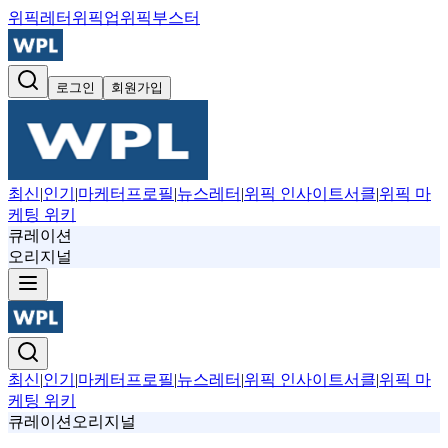
위픽레터
위픽업
위픽부스터
로그인
회원가입
최신
|
인기
|
마케터프로필
|
뉴스레터
|
위픽 인사이트서클
|
위픽 마
케팅 위키
큐레이션
오리지널
최신
|
인기
|
마케터프로필
|
뉴스레터
|
위픽 인사이트서클
|
위픽 마
케팅 위키
큐레이션
오리지널