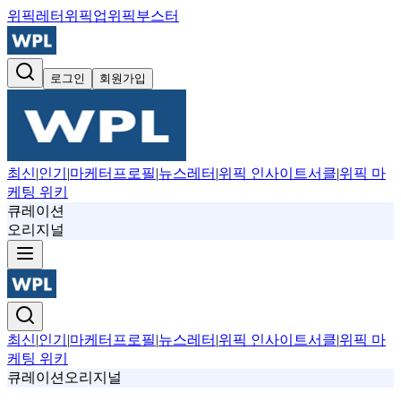
위픽레터
위픽업
위픽부스터
로그인
회원가입
최신
|
인기
|
마케터프로필
|
뉴스레터
|
위픽 인사이트서클
|
위픽 마
케팅 위키
큐레이션
오리지널
최신
|
인기
|
마케터프로필
|
뉴스레터
|
위픽 인사이트서클
|
위픽 마
케팅 위키
큐레이션
오리지널