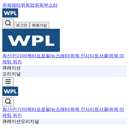
위픽레터
위픽업
위픽부스터
로그인
회원가입
최신
|
인기
|
마케터프로필
|
뉴스레터
|
위픽 인사이트서클
|
위픽 마
케팅 위키
큐레이션
오리지널
최신
|
인기
|
마케터프로필
|
뉴스레터
|
위픽 인사이트서클
|
위픽 마
케팅 위키
큐레이션
오리지널