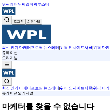
위픽레터
위픽업
위픽부스터
로그인
회원가입
최신
|
인기
|
마케터프로필
|
뉴스레터
|
위픽 인사이트서클
|
위픽 마케
큐레이션
오리지널
최신
|
인기
|
마케터프로필
|
뉴스레터
|
위픽 인사이트서클
|
위픽 마케
큐레이션
오리지널
마케터를 찾을 수 없습니다