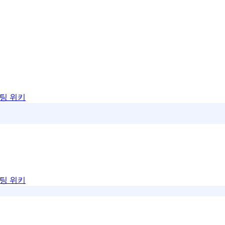
팅 위키
팅 위키