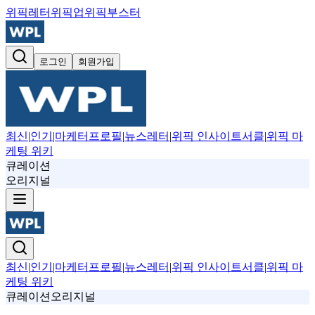
위픽레터
위픽업
위픽부스터
로그인
회원가입
최신
|
인기
|
마케터프로필
|
뉴스레터
|
위픽 인사이트서클
|
위픽 마
케팅 위키
큐레이션
오리지널
최신
|
인기
|
마케터프로필
|
뉴스레터
|
위픽 인사이트서클
|
위픽 마
케팅 위키
큐레이션
오리지널