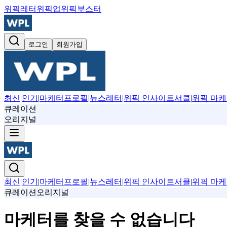
위픽레터
위픽업
위픽부스터
로그인
회원가입
최신
|
인기
|
마케터프로필
|
뉴스레터
|
위픽 인사이트서클
|
위픽 마케
큐레이션
오리지널
최신
|
인기
|
마케터프로필
|
뉴스레터
|
위픽 인사이트서클
|
위픽 마케
큐레이션
오리지널
마케터를 찾을 수 없습니다