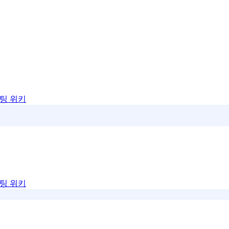
팅 위키
팅 위키