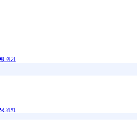
팅 위키
팅 위키