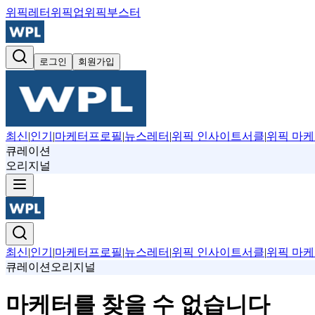
위픽레터
위픽업
위픽부스터
로그인
회원가입
최신
|
인기
|
마케터프로필
|
뉴스레터
|
위픽 인사이트서클
|
위픽 마케
큐레이션
오리지널
최신
|
인기
|
마케터프로필
|
뉴스레터
|
위픽 인사이트서클
|
위픽 마케
큐레이션
오리지널
마케터를 찾을 수 없습니다