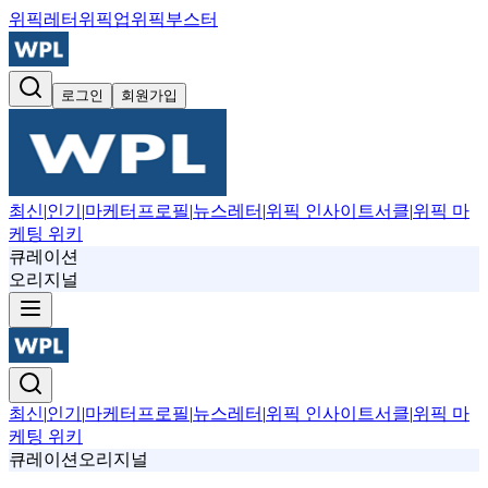
위픽레터
위픽업
위픽부스터
로그인
회원가입
최신
|
인기
|
마케터프로필
|
뉴스레터
|
위픽 인사이트서클
|
위픽 마
케팅 위키
큐레이션
오리지널
최신
|
인기
|
마케터프로필
|
뉴스레터
|
위픽 인사이트서클
|
위픽 마
케팅 위키
큐레이션
오리지널