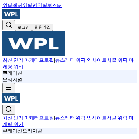
위픽레터
위픽업
위픽부스터
로그인
회원가입
최신
|
인기
|
마케터프로필
|
뉴스레터
|
위픽 인사이트서클
|
위픽 마
케팅 위키
큐레이션
오리지널
최신
|
인기
|
마케터프로필
|
뉴스레터
|
위픽 인사이트서클
|
위픽 마
케팅 위키
큐레이션
오리지널