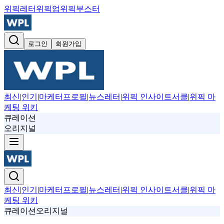
위픽레터
위픽업
위픽부스터
로그인
회원가입
최신
|
인기
|
마케터프로필
|
뉴스레터
|
위픽 인사이트서클
|
위픽 마
케팅 위키
큐레이션
오리지널
최신
|
인기
|
마케터프로필
|
뉴스레터
|
위픽 인사이트서클
|
위픽 마
케팅 위키
큐레이션
오리지널