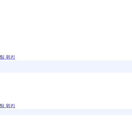
팅 위키
팅 위키