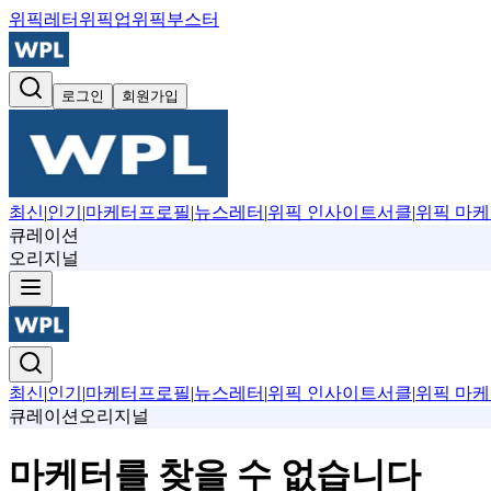
위픽레터
위픽업
위픽부스터
로그인
회원가입
최신
|
인기
|
마케터프로필
|
뉴스레터
|
위픽 인사이트서클
|
위픽 마케
큐레이션
오리지널
최신
|
인기
|
마케터프로필
|
뉴스레터
|
위픽 인사이트서클
|
위픽 마케
큐레이션
오리지널
마케터를 찾을 수 없습니다