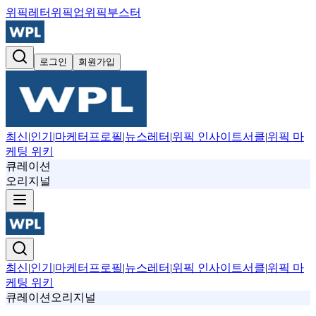
위픽레터
위픽업
위픽부스터
로그인
회원가입
최신
|
인기
|
마케터프로필
|
뉴스레터
|
위픽 인사이트서클
|
위픽 마
케팅 위키
큐레이션
오리지널
최신
|
인기
|
마케터프로필
|
뉴스레터
|
위픽 인사이트서클
|
위픽 마
케팅 위키
큐레이션
오리지널