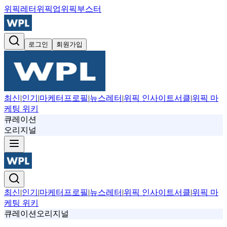
위픽레터
위픽업
위픽부스터
로그인
회원가입
최신
|
인기
|
마케터프로필
|
뉴스레터
|
위픽 인사이트서클
|
위픽 마
케팅 위키
큐레이션
오리지널
최신
|
인기
|
마케터프로필
|
뉴스레터
|
위픽 인사이트서클
|
위픽 마
케팅 위키
큐레이션
오리지널