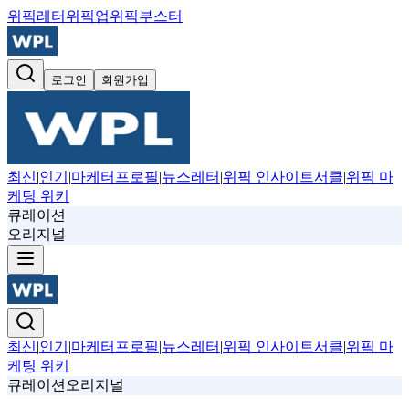
위픽레터
위픽업
위픽부스터
로그인
회원가입
최신
|
인기
|
마케터프로필
|
뉴스레터
|
위픽 인사이트서클
|
위픽 마
케팅 위키
큐레이션
오리지널
최신
|
인기
|
마케터프로필
|
뉴스레터
|
위픽 인사이트서클
|
위픽 마
케팅 위키
큐레이션
오리지널