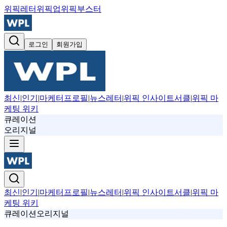
위픽레터
위픽업
위픽부스터
로그인
회원가입
최신
|
인기
|
마케터프로필
|
뉴스레터
|
위픽 인사이트서클
|
위픽 마
케팅 위키
큐레이션
오리지널
최신
|
인기
|
마케터프로필
|
뉴스레터
|
위픽 인사이트서클
|
위픽 마
케팅 위키
큐레이션
오리지널