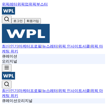
위픽레터
위픽업
위픽부스터
로그인
회원가입
최신
|
인기
|
마케터프로필
|
뉴스레터
|
위픽 인사이트서클
|
위픽 마
케팅 위키
큐레이션
오리지널
최신
|
인기
|
마케터프로필
|
뉴스레터
|
위픽 인사이트서클
|
위픽 마
케팅 위키
큐레이션
오리지널