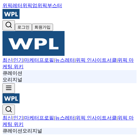
위픽레터
위픽업
위픽부스터
로그인
회원가입
최신
|
인기
|
마케터프로필
|
뉴스레터
|
위픽 인사이트서클
|
위픽 마
케팅 위키
큐레이션
오리지널
최신
|
인기
|
마케터프로필
|
뉴스레터
|
위픽 인사이트서클
|
위픽 마
케팅 위키
큐레이션
오리지널