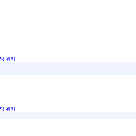
팅 위키
팅 위키