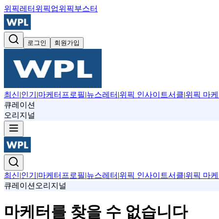
위픽레터
위픽업
위픽부스터
로그인
회원가입
최신
|
인기
|
마케터프로필
|
뉴스레터
|
위픽 인사이트서클
|
위픽 마케
큐레이션
오리지널
최신
|
인기
|
마케터프로필
|
뉴스레터
|
위픽 인사이트서클
|
위픽 마케
큐레이션
오리지널
마케터를 찾을 수 없습니다