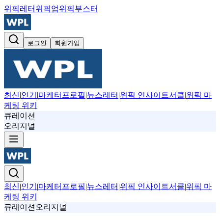
위픽레터
위픽업
위픽부스터
로그인
회원가입
최신
|
인기
|
마케터프로필
|
뉴스레터
|
위픽 인사이트서클
|
위픽 마
케팅 위키
큐레이션
오리지널
최신
|
인기
|
마케터프로필
|
뉴스레터
|
위픽 인사이트서클
|
위픽 마
케팅 위키
큐레이션
오리지널