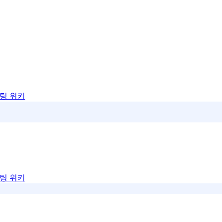
팅 위키
팅 위키