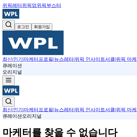
위픽레터
위픽업
위픽부스터
로그인
회원가입
최신
|
인기
|
마케터프로필
|
뉴스레터
|
위픽 인사이트서클
|
위픽 마케
큐레이션
오리지널
최신
|
인기
|
마케터프로필
|
뉴스레터
|
위픽 인사이트서클
|
위픽 마케
큐레이션
오리지널
마케터를 찾을 수 없습니다