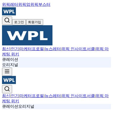
위픽레터
위픽업
위픽부스터
로그인
회원가입
최신
|
인기
|
마케터프로필
|
뉴스레터
|
위픽 인사이트서클
|
위픽 마
케팅 위키
큐레이션
오리지널
최신
|
인기
|
마케터프로필
|
뉴스레터
|
위픽 인사이트서클
|
위픽 마
케팅 위키
큐레이션
오리지널