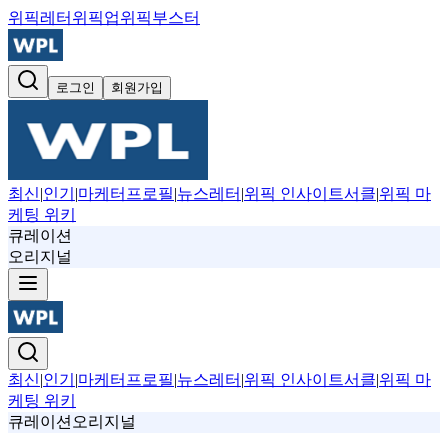
위픽레터
위픽업
위픽부스터
로그인
회원가입
최신
|
인기
|
마케터프로필
|
뉴스레터
|
위픽 인사이트서클
|
위픽 마
케팅 위키
큐레이션
오리지널
최신
|
인기
|
마케터프로필
|
뉴스레터
|
위픽 인사이트서클
|
위픽 마
케팅 위키
큐레이션
오리지널