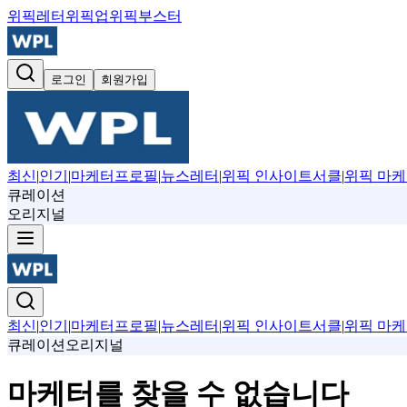
위픽레터
위픽업
위픽부스터
로그인
회원가입
최신
|
인기
|
마케터프로필
|
뉴스레터
|
위픽 인사이트서클
|
위픽 마케
큐레이션
오리지널
최신
|
인기
|
마케터프로필
|
뉴스레터
|
위픽 인사이트서클
|
위픽 마케
큐레이션
오리지널
마케터를 찾을 수 없습니다