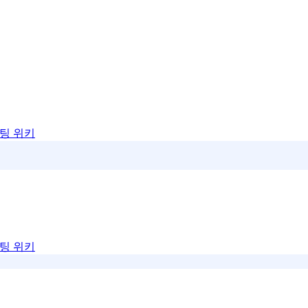
팅 위키
팅 위키