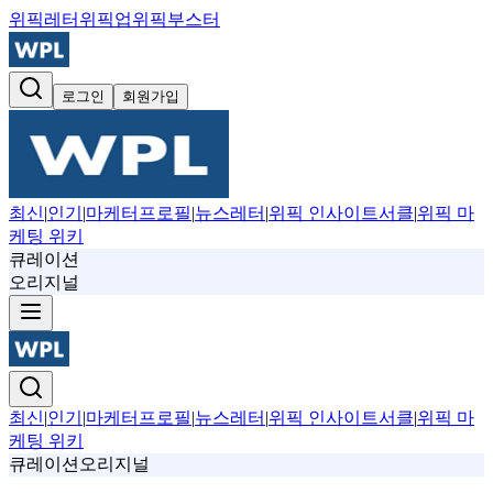
위픽레터
위픽업
위픽부스터
로그인
회원가입
최신
|
인기
|
마케터프로필
|
뉴스레터
|
위픽 인사이트서클
|
위픽 마
케팅 위키
큐레이션
오리지널
최신
|
인기
|
마케터프로필
|
뉴스레터
|
위픽 인사이트서클
|
위픽 마
케팅 위키
큐레이션
오리지널