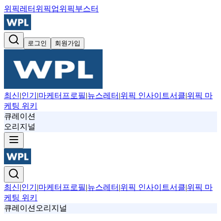
위픽레터
위픽업
위픽부스터
로그인
회원가입
최신
|
인기
|
마케터프로필
|
뉴스레터
|
위픽 인사이트서클
|
위픽 마
케팅 위키
큐레이션
오리지널
최신
|
인기
|
마케터프로필
|
뉴스레터
|
위픽 인사이트서클
|
위픽 마
케팅 위키
큐레이션
오리지널