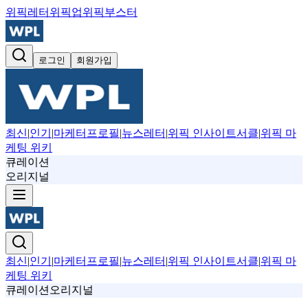
위픽레터
위픽업
위픽부스터
로그인
회원가입
최신
|
인기
|
마케터프로필
|
뉴스레터
|
위픽 인사이트서클
|
위픽 마
케팅 위키
큐레이션
오리지널
최신
|
인기
|
마케터프로필
|
뉴스레터
|
위픽 인사이트서클
|
위픽 마
케팅 위키
큐레이션
오리지널