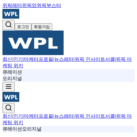
위픽레터
위픽업
위픽부스터
로그인
회원가입
최신
|
인기
|
마케터프로필
|
뉴스레터
|
위픽 인사이트서클
|
위픽 마
케팅 위키
큐레이션
오리지널
최신
|
인기
|
마케터프로필
|
뉴스레터
|
위픽 인사이트서클
|
위픽 마
케팅 위키
큐레이션
오리지널