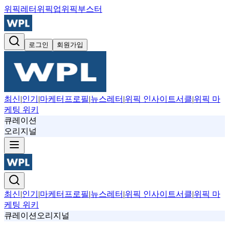
위픽레터
위픽업
위픽부스터
로그인
회원가입
최신
|
인기
|
마케터프로필
|
뉴스레터
|
위픽 인사이트서클
|
위픽 마
케팅 위키
큐레이션
오리지널
최신
|
인기
|
마케터프로필
|
뉴스레터
|
위픽 인사이트서클
|
위픽 마
케팅 위키
큐레이션
오리지널