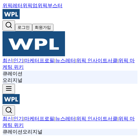
위픽레터
위픽업
위픽부스터
로그인
회원가입
최신
|
인기
|
마케터프로필
|
뉴스레터
|
위픽 인사이트서클
|
위픽 마
케팅 위키
큐레이션
오리지널
최신
|
인기
|
마케터프로필
|
뉴스레터
|
위픽 인사이트서클
|
위픽 마
케팅 위키
큐레이션
오리지널