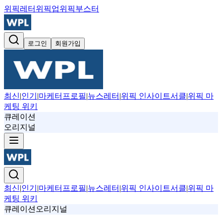
위픽레터
위픽업
위픽부스터
로그인
회원가입
최신
|
인기
|
마케터프로필
|
뉴스레터
|
위픽 인사이트서클
|
위픽 마
케팅 위키
큐레이션
오리지널
최신
|
인기
|
마케터프로필
|
뉴스레터
|
위픽 인사이트서클
|
위픽 마
케팅 위키
큐레이션
오리지널