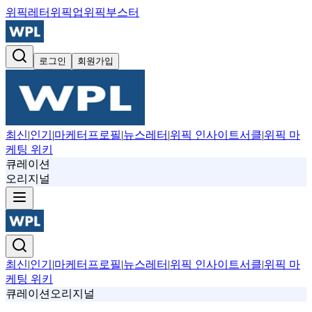
위픽레터
위픽업
위픽부스터
로그인
회원가입
최신
|
인기
|
마케터프로필
|
뉴스레터
|
위픽 인사이트서클
|
위픽 마
케팅 위키
큐레이션
오리지널
최신
|
인기
|
마케터프로필
|
뉴스레터
|
위픽 인사이트서클
|
위픽 마
케팅 위키
큐레이션
오리지널