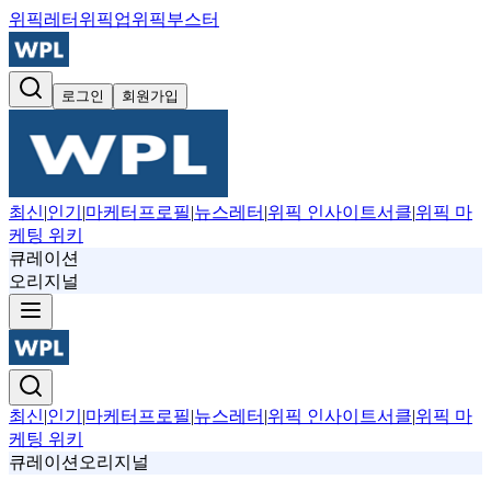
위픽레터
위픽업
위픽부스터
로그인
회원가입
최신
|
인기
|
마케터프로필
|
뉴스레터
|
위픽 인사이트서클
|
위픽 마
케팅 위키
큐레이션
오리지널
최신
|
인기
|
마케터프로필
|
뉴스레터
|
위픽 인사이트서클
|
위픽 마
케팅 위키
큐레이션
오리지널