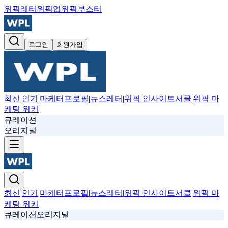
위픽레터
위픽업
위픽부스터
로그인
회원가입
최신
|
인기
|
마케터프로필
|
뉴스레터
|
위픽 인사이트서클
|
위픽 마
케팅 위키
큐레이션
오리지널
최신
|
인기
|
마케터프로필
|
뉴스레터
|
위픽 인사이트서클
|
위픽 마
케팅 위키
큐레이션
오리지널