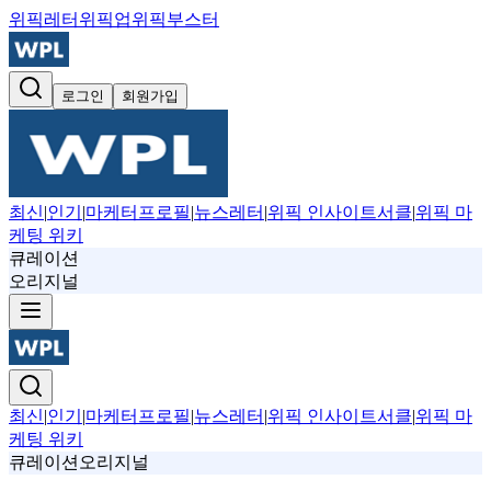
위픽레터
위픽업
위픽부스터
로그인
회원가입
최신
|
인기
|
마케터프로필
|
뉴스레터
|
위픽 인사이트서클
|
위픽 마
케팅 위키
큐레이션
오리지널
최신
|
인기
|
마케터프로필
|
뉴스레터
|
위픽 인사이트서클
|
위픽 마
케팅 위키
큐레이션
오리지널