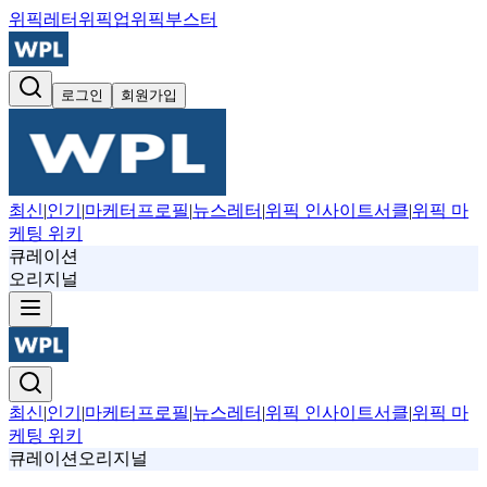
위픽레터
위픽업
위픽부스터
로그인
회원가입
최신
|
인기
|
마케터프로필
|
뉴스레터
|
위픽 인사이트서클
|
위픽 마
케팅 위키
큐레이션
오리지널
최신
|
인기
|
마케터프로필
|
뉴스레터
|
위픽 인사이트서클
|
위픽 마
케팅 위키
큐레이션
오리지널