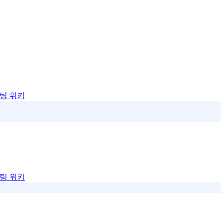
팅 위키
팅 위키