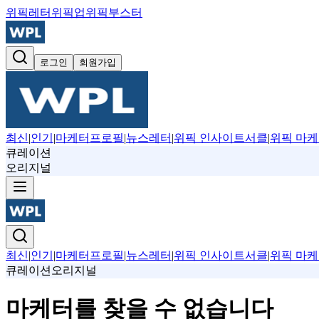
위픽레터
위픽업
위픽부스터
로그인
회원가입
최신
|
인기
|
마케터프로필
|
뉴스레터
|
위픽 인사이트서클
|
위픽 마케
큐레이션
오리지널
최신
|
인기
|
마케터프로필
|
뉴스레터
|
위픽 인사이트서클
|
위픽 마케
큐레이션
오리지널
마케터를 찾을 수 없습니다